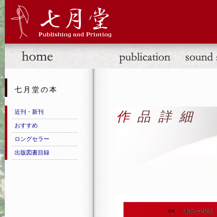
七月堂の本
近刊・新刊
作品詳細
おすすめ
ロングセラー
出版図書目録