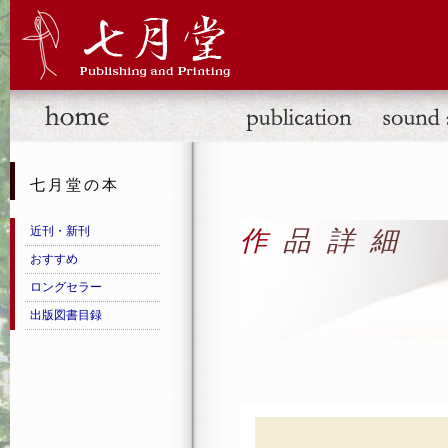
七月堂の本
近刊・新刊
作品詳細
おすすめ
ロングセラー
出版図書目録