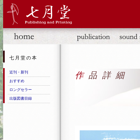
七月堂の本
近刊・新刊
作品詳細
おすすめ
ロングセラー
出版図書目録